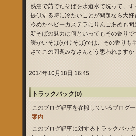
熱湯で茹でたそばを水道水で洗って、す
提供する時に冷たいことが問題なら大好
冷めたベビーカステラにりんごあめも問題だ
新そばの魅力は何といってもその香りで
暖かいそば(かけそば)では、その香りも
さてこの問題みなさんどう思われますか
2014年10月18日 16:45
トラックバック(0)
このブログ記事を参照しているブログ一
案内
このブログ記事に対するトラックバックU