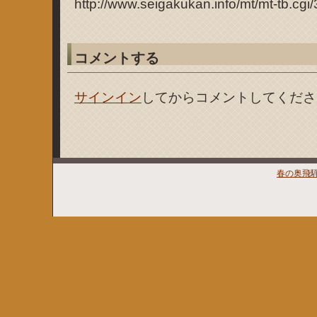
http://www.seigakukan.info/mt/mt-tb.cgi
コメントする
サインイン
してからコメントしてくださ
春の奥飛