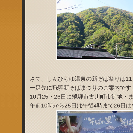
さて、しんひらゆ温泉の新ぞば祭りは1
一足先に飛騨新そばまつりのご案内です
10月25・26日に飛騨市古川町市街地・
午前10時から25日は午後4時まで26日