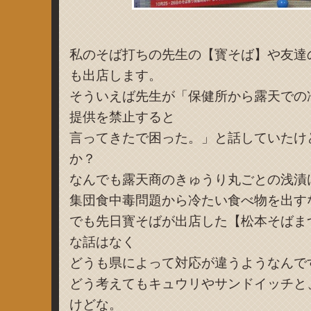
私のそば打ちの先生の【寳そば】や友達
も出店します。
そういえば先生が「保健所から露天での
提供を禁止すると
言ってきたで困った。」と話していたけ
か？
なんでも露天商のきゅうり丸ごとの浅漬
集団食中毒問題から冷たい食べ物を出す
でも先日寳そばが出店した【松本そばま
な話はなく
どうも県によって対応が違うようなんですね。
どう考えてもキュウリやサンドイッチと
けどな。